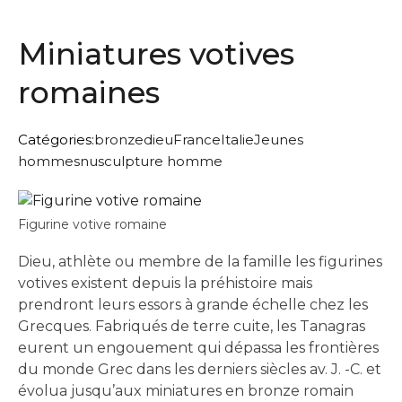
Miniatures votives
romaines
Catégories:
bronze
dieu
France
Italie
Jeunes
hommes
nu
sculpture homme
Figurine votive romaine
Dieu, athlète ou membre de la famille les figurines
votives existent depuis la préhistoire mais
prendront leurs essors à grande échelle chez les
Grecques. Fabriqués de terre cuite, les Tanagras
eurent un engouement qui dépassa les frontières
du monde Grec dans les derniers siècles av. J. -C. et
évolua jusqu’aux miniatures en bronze romain